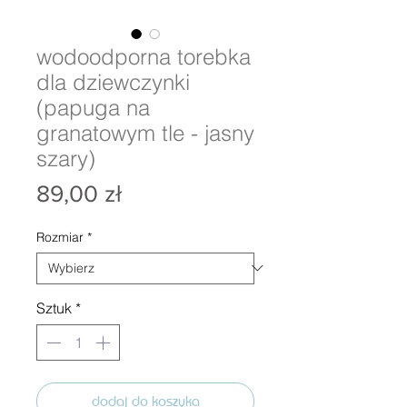
wodoodporna torebka
dla dziewczynki
(papuga na
granatowym tle - jasny
szary)
Cena
89,00 zł
Rozmiar
*
Sztuk
*
dodaj do koszyka