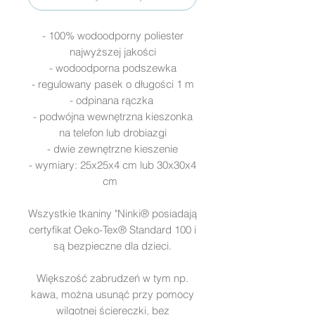
- 100% wodoodporny poliester
najwyższej jakości
- wodoodporna podszewka
- regulowany pasek o długości 1 m
- odpinana rączka
- podwójna wewnętrzna kieszonka
na telefon lub drobiazgi
- dwie zewnętrzne kieszenie
- wymiary: 25x25x4 cm lub 30x30x4
cm
Wszystkie tkaniny "Ninki® posiadają
certyfikat Oeko-Tex® Standard 100 i
są bezpieczne dla dzieci.
Większość zabrudzeń w tym np.
kawa, można usunąć przy pomocy
wilgotnej ściereczki, bez