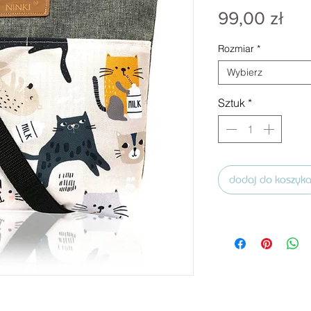
Ce
99,00 zł
Rozmiar
*
Wybierz
Sztuk
*
dodaj do koszyk