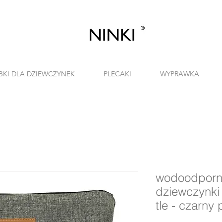
BKI DLA DZIEWCZYNEK
PLECAKI
WYPRAWKA
wodoodporna
dziewczynki
tle - czarny