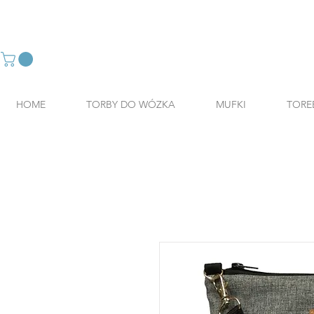
HOME
TORBY DO WÓZKA
MUFKI
TORE