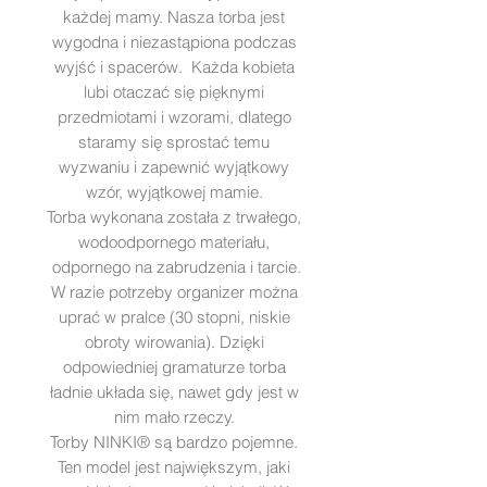
każdej mamy. Nasza torba jest
wygodna i niezastąpiona podczas
wyjść i spacerów. Każda kobieta
lubi otaczać się pięknymi
przedmiotami i wzorami, dlatego
staramy się sprostać temu
wyzwaniu i zapewnić wyjątkowy
wzór, wyjątkowej mamie.
Torba wykonana została z trwałego,
wodoodpornego materiału,
odpornego na zabrudzenia i tarcie.
W razie potrzeby organizer można
uprać w pralce (30 stopni, niskie
obroty wirowania). Dzięki
odpowiedniej gramaturze torba
ładnie układa się, nawet gdy jest w
nim mało rzeczy.
Torby NINKI® są bardzo pojemne.
Ten model jest największym, jaki