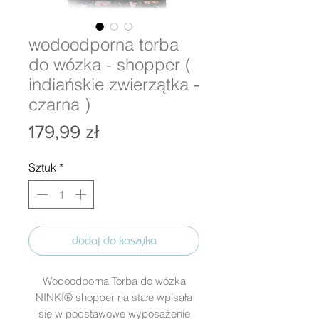
wodoodporna torba
do wózka - shopper (
indiańskie zwierzątka -
czarna )
Cena
179,99 zł
Sztuk
*
dodaj do koszyka
Wodoodporna Torba do wózka
NINKI® shopper na stałe wpisała
się w podstawowe wyposażenie