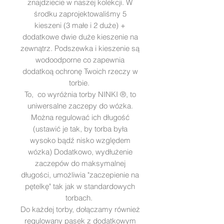
znajdziecie w naszej kolekcji. W
środku zaprojektowaliśmy 5
kieszeni (3 małe i 2 duże) +
dodatkowe dwie duże kieszenie na
zewnątrz. Podszewka i kieszenie są
wodoodporne co zapewnia
dodatkoą ochronę Twoich rzeczy w
torbie.
To, co wyróżnia torby NINKI ®, to
uniwersalne zaczepy do wózka.
Można regulować ich długość
(ustawić je tak, by torba była
wysoko bądź nisko względem
wózka) Dodatkowo, wydłużenie
zaczepów do maksymalnej
długości, umożliwia "zaczepienie na
pętelkę" tak jak w standardowych
torbach.
Do każdej torby, dołączamy również
regulowany pasek z dodatkowym