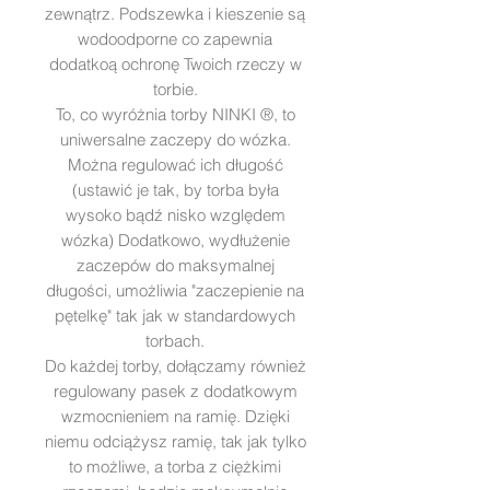
zewnątrz. Podszewka i kieszenie są
wodoodporne co zapewnia
dodatkoą ochronę Twoich rzeczy w
torbie.
To, co wyróżnia torby NINKI ®, to
uniwersalne zaczepy do wózka.
Można regulować ich długość
(ustawić je tak, by torba była
wysoko bądź nisko względem
wózka) Dodatkowo, wydłużenie
zaczepów do maksymalnej
długości, umożliwia "zaczepienie na
pętelkę" tak jak w standardowych
torbach.
Do każdej torby, dołączamy również
regulowany pasek z dodatkowym
wzmocnieniem na ramię. Dzięki
niemu odciążysz ramię, tak jak tylko
to możliwe, a torba z ciężkimi