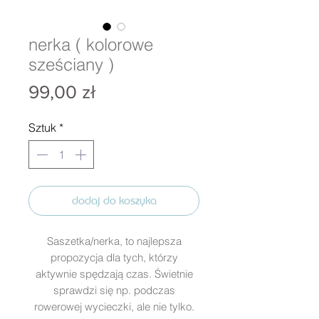
nerka ( kolorowe
sześciany )
Cena
99,00 zł
Sztuk
*
dodaj do koszyka
Saszetka/nerka, to najlepsza
propozycja dla tych, którzy
aktywnie spędzają czas. Świetnie
sprawdzi się np. podczas
rowerowej wycieczki, ale nie tylko.