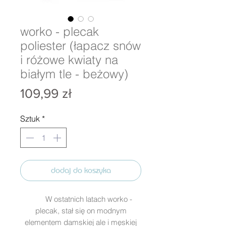
worko - plecak
poliester (łapacz snów
i różowe kwiaty na
białym tle - beżowy)
Cena
109,99 zł
Sztuk
*
dodaj do koszyka
W ostatnich latach worko -
plecak, stał się on modnym
elementem damskiej ale i męskiej