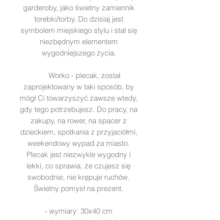
garderoby, jako świetny zamiennik
torebki/torby. Do dzisiaj jest
symbolem miejskiego stylu i stał się
niezbędnym elementem
wygodniejszego życia.
Worko - plecak, został
zaprojektowany w taki sposób, by
mógł Ci towarzyszyć zawsze wtedy,
gdy tego potrzebujesz. Do pracy, na
zakupy, na rower, na spacer z
dzieckiem, spotkania z przyjaciółmi,
weekendowy wypad za miasto.
Plecak jest niezwykle wygodny i
lekki, co sprawia, że czujesz się
swobodnie, nie krępuje ruchów.
Świetny pomysł na prezent.
- wymiary: 30x40 cm