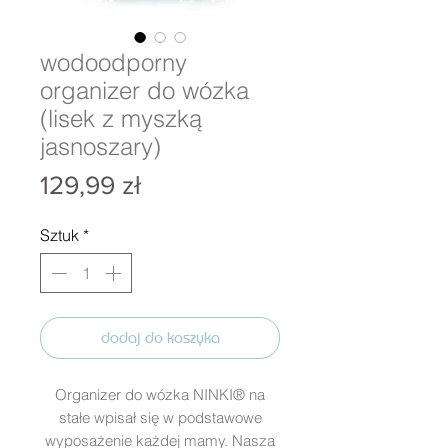
wodoodporny
organizer do wózka
(lisek z myszką
jasnoszary)
Cena
129,99 zł
Sztuk
*
dodaj do koszyka
Organizer do wózka NINKI® na
stałe wpisał się w podstawowe
wyposażenie każdej mamy. Nasza