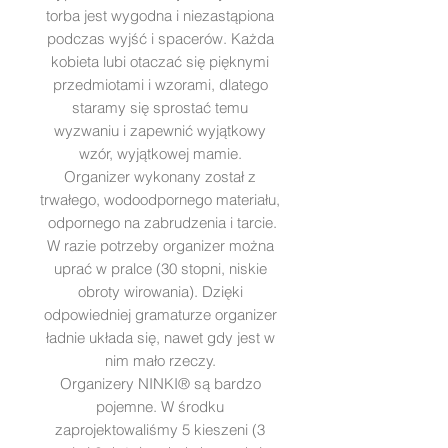
torba jest wygodna i niezastąpiona
podczas wyjść i spacerów. Każda
kobieta lubi otaczać się pięknymi
przedmiotami i wzorami, dlatego
staramy się sprostać temu
wyzwaniu i zapewnić wyjątkowy
wzór, wyjątkowej mamie.
Organizer wykonany został z
trwałego, wodoodpornego materiału,
odpornego na zabrudzenia i tarcie.
W razie potrzeby organizer można
uprać w pralce (30 stopni, niskie
obroty wirowania). Dzięki
odpowiedniej gramaturze organizer
ładnie układa się, nawet gdy jest w
nim mało rzeczy.
Organizery NINKI® są bardzo
pojemne. W środku
zaprojektowaliśmy 5 kieszeni (3