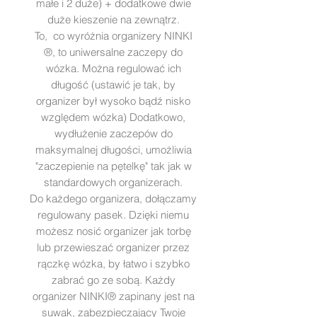
małe i 2 duże) + dodatkowe dwie
duże kieszenie na zewnątrz.
To, co wyróżnia organizery NINKI
®, to uniwersalne zaczepy do
wózka. Można regulować ich
długość (ustawić je tak, by
organizer był wysoko bądź nisko
względem wózka) Dodatkowo,
wydłużenie zaczepów do
maksymalnej długości, umożliwia
"zaczepienie na pętelkę" tak jak w
standardowych organizerach.
Do każdego organizera, dołączamy
regulowany pasek. Dzięki niemu
możesz nosić organizer jak torbę
lub przewieszać organizer przez
rączkę wózka, by łatwo i szybko
zabrać go ze sobą. Każdy
organizer NINKI® zapinany jest na
suwak, zabezpieczający Twoje