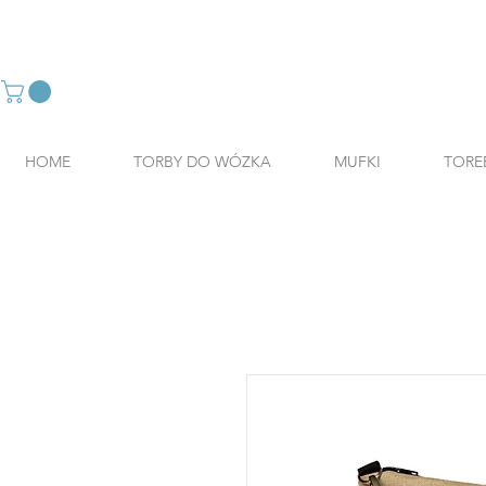
HOME
TORBY DO WÓZKA
MUFKI
TORE