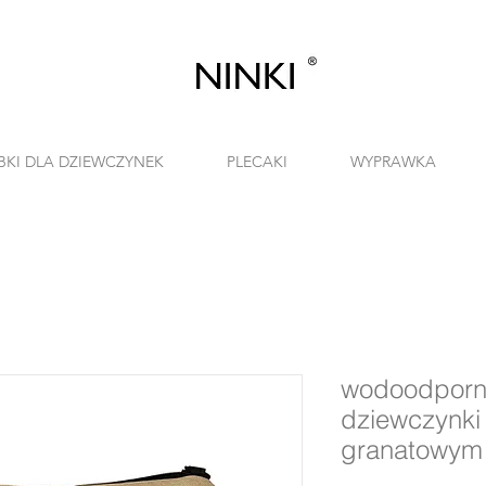
BKI DLA DZIEWCZYNEK
PLECAKI
WYPRAWKA
wodoodporna
dziewczynki
granatowym t