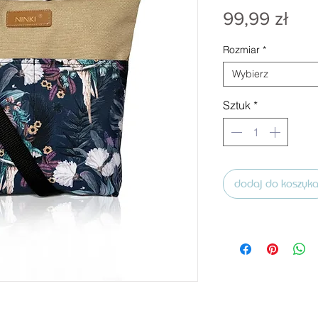
Ce
99,99 zł
Rozmiar
*
Wybierz
Sztuk
*
dodaj do koszyk