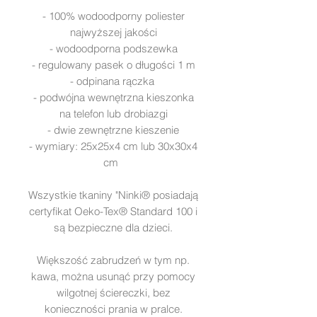
- 100% wodoodporny poliester
najwyższej jakości
- wodoodporna podszewka
- regulowany pasek o długości 1 m
- odpinana rączka
- podwójna wewnętrzna kieszonka
na telefon lub drobiazgi
- dwie zewnętrzne kieszenie
- wymiary: 25x25x4 cm lub 30x30x4
cm
Wszystkie tkaniny "Ninki® posiadają
certyfikat Oeko-Tex® Standard 100 i
są bezpieczne dla dzieci.
Większość zabrudzeń w tym np.
kawa, można usunąć przy pomocy
wilgotnej ściereczki, bez
konieczności prania w pralce.