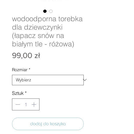
wodoodporna torebka
dla dziewczynki
(łapacz snów na
białym tle - różowa)
Cena
99,00 zł
Rozmiar
*
Sztuk
*
dodaj do koszyka