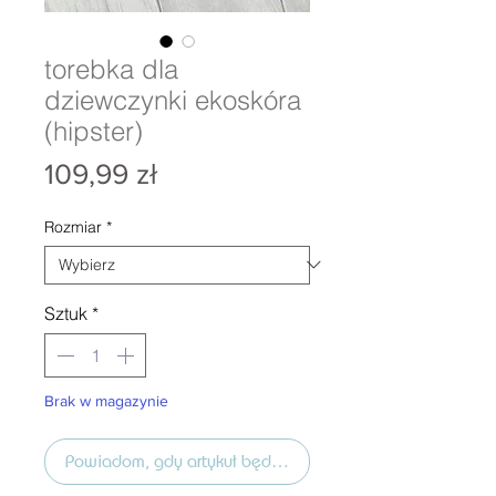
torebka dla
dziewczynki ekoskóra
(hipster)
Cena
109,99 zł
Rozmiar
*
Sztuk
*
Brak w magazynie
Powiadom, gdy artykuł będzie dostępny