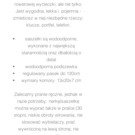
rowerowej wycieczki, ale nie tylko.
Jest wygodna, lekka i pojemna -
zmieścisz w niej niezbędne rzeczy:
klucze, portfel, telefon.
saszetki są wodoodporne,
wykonane z największą
starannością oraz dbałością o
detal
wodoodporna podszewka
regulowany pasek do 120cm
wymiary komory: 13x20x7 cm
Zalecamy pranie ręczne, jednak w
razie potrzeby, nerkę/saszetkę
można wyprać także w pralce (30
stopni, niskie obroty wirowania, nie
stosować wybielaczy, prać
wywróconą na lewą stronę, nie