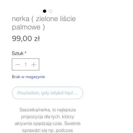
nerka ( zielone liście
palmowe )
Cena
99,00 zł
Sztuk
*
Brak w magazynie
Powiadom, gdy artykuł będzie dostępny
Saszetka/nerka, to najlepsza
propozycja dla tych, którzy
aktywnie spędzają czas. Świetnie
sprawdzi się np. podczas