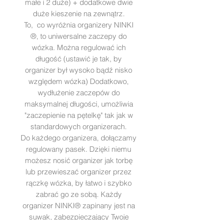
małe i 2 duże) + dodatkowe dwie
duże kieszenie na zewnątrz.
To, co wyróżnia organizery NINKI
®, to uniwersalne zaczepy do
wózka. Można regulować ich
długość (ustawić je tak, by
organizer był wysoko bądź nisko
względem wózka) Dodatkowo,
wydłużenie zaczepów do
maksymalnej długości, umożliwia
"zaczepienie na pętelkę" tak jak w
standardowych organizerach.
Do każdego organizera, dołączamy
regulowany pasek. Dzięki niemu
możesz nosić organizer jak torbę
lub przewieszać organizer przez
rączkę wózka, by łatwo i szybko
zabrać go ze sobą. Każdy
organizer NINKI® zapinany jest na
suwak, zabezpieczający Twoje