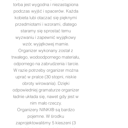
torba jest wygodna i niezastąpiona
podczas wyjść i spacerów. Każda
kobieta lubi otaczać się pięknymi
przedmiotami i wzorami, dlatego
staramy się sprostać temu
wyzwaniu i zapewnić wyjątkowy
wzór, wyjątkowej mamie.
Organizer wykonany został z
trwałego, wodoodpornego materiału,
odpornego na zabrudzenia i tarcie.
W razie potrzeby organizer można
uprać w pralce (30 stopni, niskie
obroty wirowania). Dzięki
odpowiedniej gramaturze organizer
ładnie układa się, nawet gdy jest w
nim mało rzeczy.
Organizery NINKI® są bardzo
pojemne. W środku
zaprojektowaliśmy 5 kieszeni (3