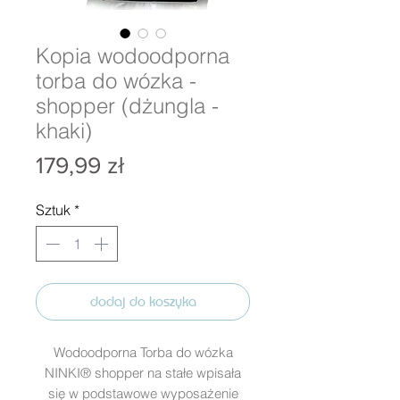
Kopia wodoodporna
torba do wózka -
shopper (dżungla -
khaki)
Cena
179,99 zł
Sztuk
*
dodaj do koszyka
Wodoodporna Torba do wózka
NINKI® shopper na stałe wpisała
się w podstawowe wyposażenie