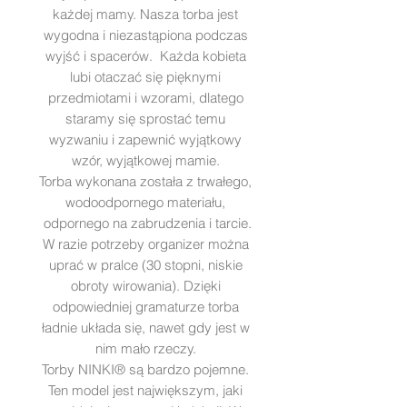
każdej mamy. Nasza torba jest
wygodna i niezastąpiona podczas
wyjść i spacerów. Każda kobieta
lubi otaczać się pięknymi
przedmiotami i wzorami, dlatego
staramy się sprostać temu
wyzwaniu i zapewnić wyjątkowy
wzór, wyjątkowej mamie.
Torba wykonana została z trwałego,
wodoodpornego materiału,
odpornego na zabrudzenia i tarcie.
W razie potrzeby organizer można
uprać w pralce (30 stopni, niskie
obroty wirowania). Dzięki
odpowiedniej gramaturze torba
ładnie układa się, nawet gdy jest w
nim mało rzeczy.
Torby NINKI® są bardzo pojemne.
Ten model jest największym, jaki